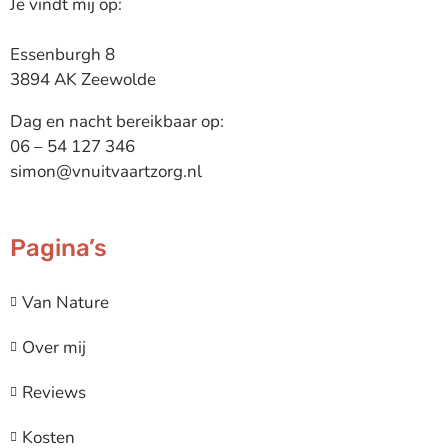
Je vindt mij op:
Essenburgh 8
3894 AK Zeewolde
Dag en nacht bereikbaar op:
06 – 54 127 346
simon
@v
nuit
vaartzorg.nl
Pagina’s
Van Nature
Over mij
Reviews
Kosten